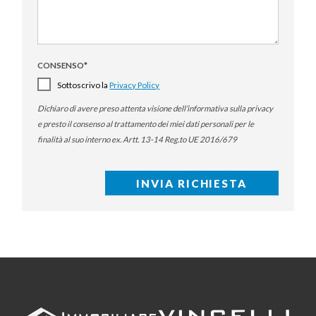
CONSENSO
*
Sottoscrivo la
Privacy Policy
Dichiaro di avere preso attenta visione dell’informativa sulla privacy
e presto il consenso al trattamento dei miei dati personali per le
finalità al suo interno ex. Artt. 13-14 Reg.to UE 2016/679