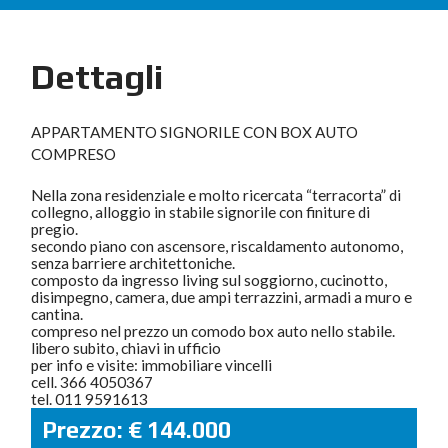
Dettagli
APPARTAMENTO SIGNORILE CON BOX AUTO
COMPRESO
Nella zona residenziale e molto ricercata “terracorta” di
collegno, alloggio in stabile signorile con finiture di
pregio.
secondo piano con ascensore, riscaldamento autonomo,
senza barriere architettoniche.
composto da ingresso living sul soggiorno, cucinotto,
disimpegno, camera, due ampi terrazzini, armadi a muro e
cantina.
compreso nel prezzo un comodo box auto nello stabile.
libero subito, chiavi in ufficio
per info e visite: immobiliare vincelli
cell. 366 4050367
tel. 011 9591613
Prezzo: € 144.000