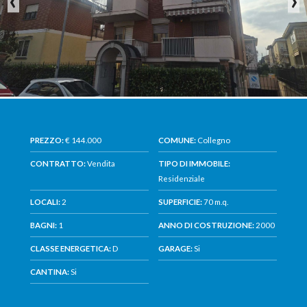
PREZZO:
€ 144.000
COMUNE:
Collegno
CONTRATTO:
Vendita
TIPO DI IMMOBILE:
Residenziale
LOCALI:
2
SUPERFICIE:
70 m.q.
BAGNI:
1
ANNO DI COSTRUZIONE:
2000
CLASSE ENERGETICA:
D
GARAGE:
Si
CANTINA:
Si