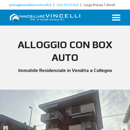
posta@immobiliarevincelli.it
011 95.91.613
Largo Pistoia 7, Rivoli
ALLOGGIO CON BOX
AUTO
Immobile Residenziale in Vendita a Collegno