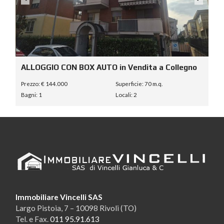
ALLOGGIO CON BOX AUTO in Vendita a Collegno
Prezzo: € 144.000
Superficie: 70 m.q.
Bagni: 1
Locali: 2
Immobiliare Vincelli SAS
Largo Pistoia, 7 – 10098 Rivoli (TO)
Tel. e Fax.
011 95.91.613